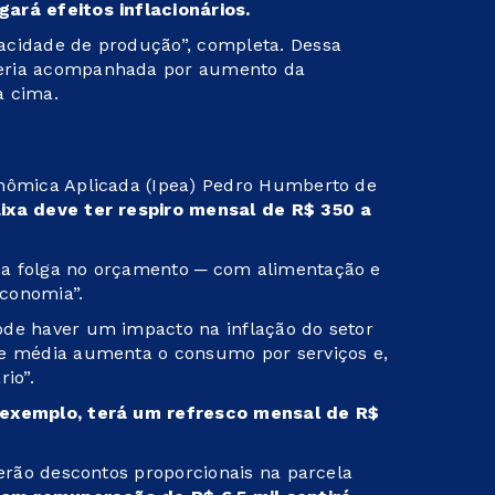
ará efeitos inflacionários.
acidade de produção”, completa. Dessa
seria acompanhada por aumento da
a cima.
onômica Aplicada (Ipea) Pedro Humberto de
ixa deve ter respiro mensal de R$ 350 a
sa folga no orçamento ─ com alimentação e
economia”.
ode haver um impacto na inflação do setor
se média aumenta o consumo por serviços e,
io”.
 exemplo, terá um refresco mensal de R$
terão descontos proporcionais na parcela