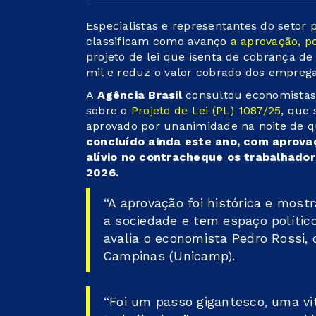
Especialistas e representantes do setor 
classificam como avanço
a aprovação, p
projeto de lei que isenta de cobrança d
mil e reduz o valor cobrado dos emprega
A
Agência Brasil
consultou economistas 
sobre o
Projeto de Lei (PL) 1087/25
, que 
aprovado por unanimidade na noite de qu
concluído ainda este ano, com aprova
alívio no contracheque os trabalhadores
2026.
“A aprovação foi histórica e most
a sociedade e tem espaço polític
avalia o economista Pedro Rossi,
Campinas (Unicamp).
“Foi um passo gigantesco, uma vi