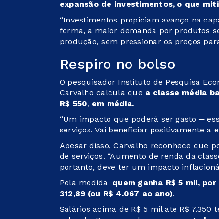
expansão de investimentos, o que mitig
“Investimentos propiciam avanço na cap
forma, a maior demanda por produtos 
produção, sem pressionar os preços par
Respiro no bolso
O pesquisador Instituto de Pesquisa Ec
Carvalho calcula que
a classe média ba
R$ 550, em média.
“Um impacto que poderá ser gasto ─ es
serviços. Vai beneficiar positivamente a 
Apesar disso, Carvalho reconhece que p
de serviços. “Aumento de renda da clas
portanto, deve ter um impacto inflacionár
Pela medida,
quem ganha R$ 5 mil, por
312,89 (ou R$ 4.067 ao ano)
.
Salários acima de R$ 5 mil até R$ 7.350 