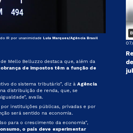
B
do IR por unanimidade
Lula Marques/Agência Brasil
07
Re
de
de Mello Belluzzo destaca que, além da
cobrança de impostos têm a função de
ju
tivo do sistema tributário”, diz à
Agência
r na distribuição de renda, que, se
igualdade”, avalia.
or instituições públicas, privadas e por
enção será sentido na economia.
lso para o crescimento da economia”,
onsumo, o país deve experimentar