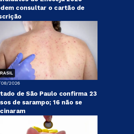
dem consultar o cartão de
scrição
RASIL
/08/2026
tado de São Paulo confirma 23
sos de sarampo; 16 não se
acinaram