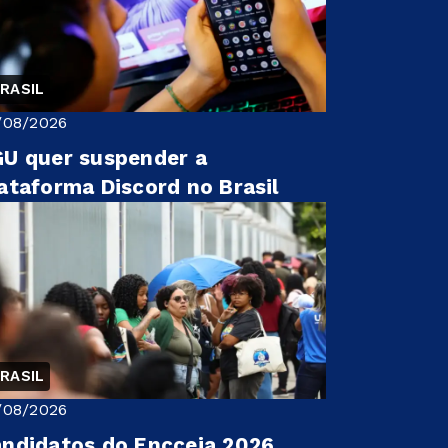
RASIL
/08/2026
U quer suspender a
ataforma Discord no Brasil
RASIL
/08/2026
ndidatos do Encceja 2026