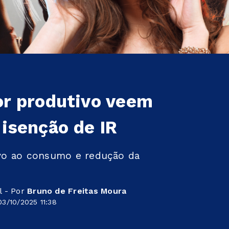
or produtivo veem
isenção de IR
vo ao consumo e redução da
l - Por
Bruno de Freitas Moura
3/10/2025 11:38