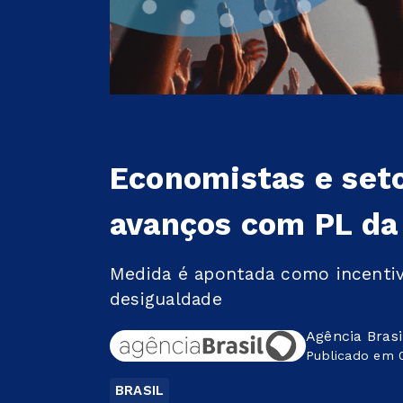
Economistas e set
avanços com PL da 
Medida é apontada como incenti
desigualdade
Agência Brasi
Publicado em 0
BRASIL