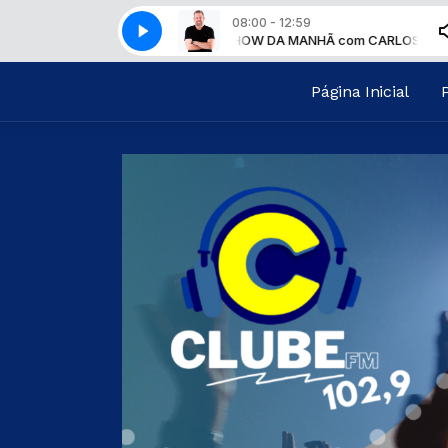
08:00 - 12:59
SHOW DA MANHÃ com CARLOS ALBE
Página Inicial