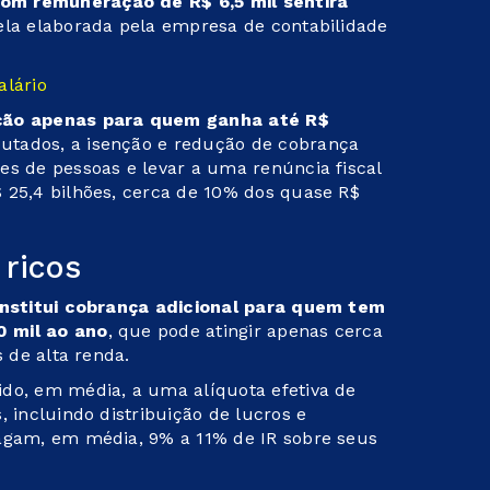
m remuneração de R$ 6,5 mil sentirá
ela elaborada pela empresa de contabilidade
alário
nção apenas para quem ganha até R$
tados, a isenção e redução de cobrança
es de pessoas e levar a uma renúncia fiscal
 25,4 bilhões, cerca de 10% dos quase R$
 ricos
institui cobrança adicional para quem tem
0 mil ao ano
, que pode atingir apenas cerca
s de alta renda.
do, em média, a uma alíquota efetiva de
, incluindo distribuição de lucros e
pagam, em média, 9% a 11% de IR sobre seus