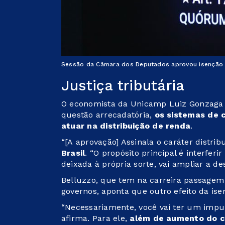
Sessão da Câmara dos Deputados aprovou isenção 
Justiça tributária
O economista da Unicamp Luiz Gonzaga 
questão arrecadatória,
os sistemas de 
atuar na distribuição de renda
.
“[A aprovação] Assinala o caráter distribu
Brasil
. “O propósito principal é interferi
deixada à própria sorte, vai ampliar a des
Belluzzo, que tem na carreira passagem p
governos, aponta que outro efeito da is
“Necessariamente, você vai ter um impu
afirma. Para ele,
além de aumento do c