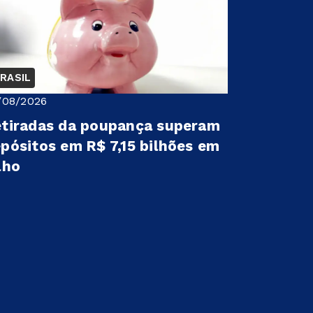
RASIL
/08/2026
tiradas da poupança superam
pósitos em R$ 7,15 bilhões em
lho