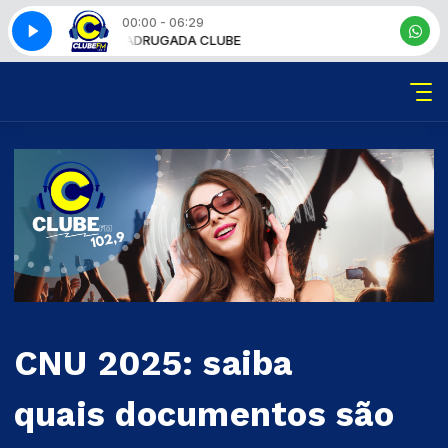
00:00 - 06:29
MADRUGADA CLUBE
CNU 2025: saiba
quais documentos são