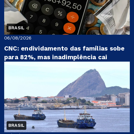
BRASIL
06/08/2026
CNC: endividamento das famílias sobe
para 82%, mas inadimplência cai
BRASIL