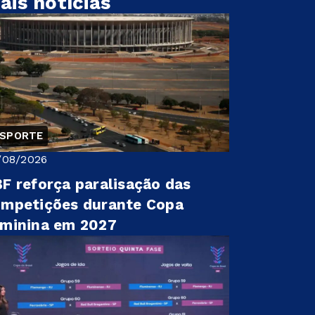
ais notícias
ESPORTE
/08/2026
F reforça paralisação das
mpetições durante Copa
minina em 2027