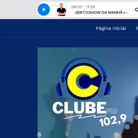
08:00 - 11:59
OW DA MANHÃ com CARLOS ALBERTO
SHOW DA MANHÃ com CARLOS A
Página Inicial