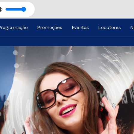
LBERTO
Programação
Promoções
Eventos
Locutores
N