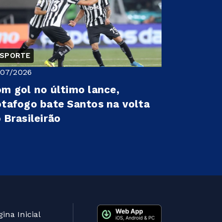
ESPORTE
/07/2026
m gol no último lance,
tafogo bate Santos na volta
 Brasileirão
ina Inicial