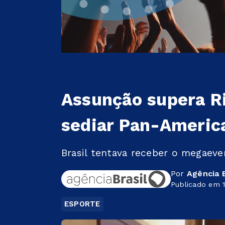
Assunção supera Ri
sediar Pan-Americ
Brasil tentava receber o megaeven
Por
Agência B
Publicado em 1
ESPORTE