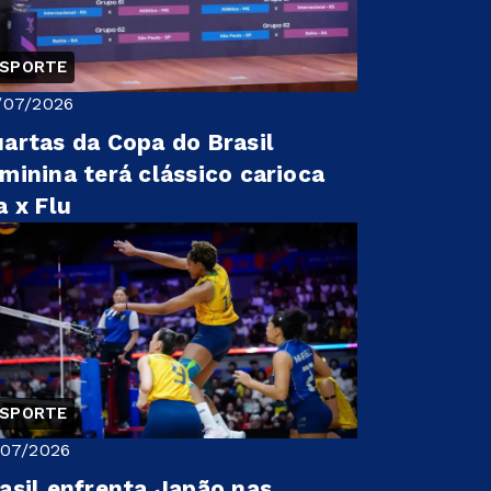
ESPORTE
/07/2026
artas da Copa do Brasil
minina terá clássico carioca
a x Flu
ESPORTE
/07/2026
asil enfrenta Japão nas