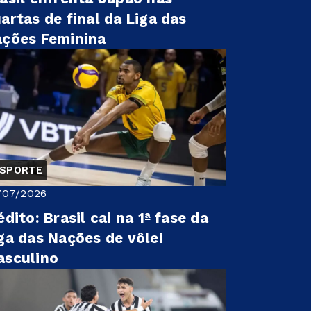
artas de final da Liga das
ções Feminina
ESPORTE
/07/2026
édito: Brasil cai na 1ª fase da
ga das Nações de vôlei
asculino