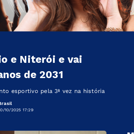
o e Niterói e vai
anos de 2031
to esportivo pela 3ª vez na história
rasil
0/10/2025 17:29