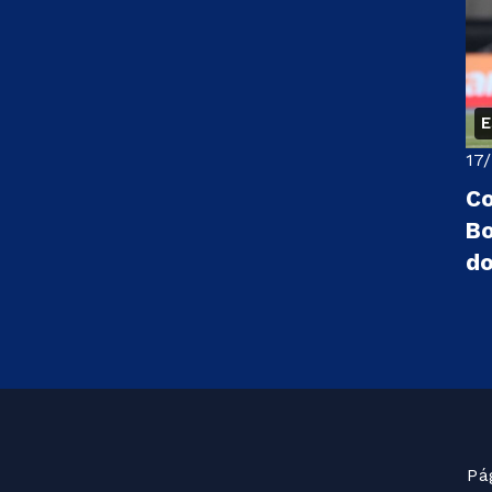
17
Co
Bo
do
Pág