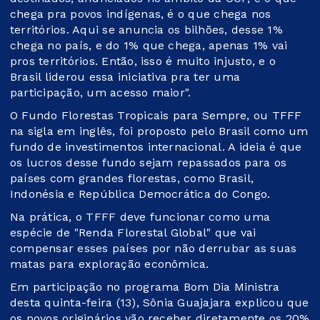
chega pra povos indígenas, é o que chega nos
territórios. Aqui se anuncia os bilhões, desse 1%
chega no país, e do 1% que chega, apenas 1% vai
pros territórios. Então, isso é muito injusto, e o
Brasil liderou essa iniciativa pra ter uma
participação, um acesso maior".
O Fundo Florestas Tropicais para Sempre, ou TFFF
na sigla em inglês, foi proposto pelo Brasil como um
fundo de investimentos internacional. A ideia é que
os lucros desse fundo sejam repassados para os
países com grandes florestas, como Brasil,
Indonésia e República Democrática do Congo.
Na prática, o TFFF deve funcionar como uma
espécie de "Renda Florestal Global" que vai
compensar esses países por não derrubar as suas
matas para exploração econômica.
Em participação no programa Bom Dia Ministra
desta quinta-feira (13), Sônia Guajajara explicou que
os povos originários vão receber diretamente os 20%