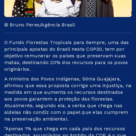
© Bruno Peres/Agência Brasil
O Fundo Florestas Tropicais para Sempre, uma das
principais apostas do Brasil nesta COP30, tem por
objetivo remunerar os países que preservam suas
matas, destinando 20% dos recursos para os povos
originários.
A ministra dos Povos Indígenas, Sônia Guajajara,
afirmou que essa proposta corrige uma injustiça, na
medida em que aumenta os recursos destinados
aos povos garantem a proteção das florestas.
Atualmente, segundo ela, a verba que chega nas
aldeias não condiz com o papel que elas cumprem
na preservação ambiental.
"Apenas 1% que chega em cada país dos recursos
destinados, anunciados no âmbito da COP, é o que