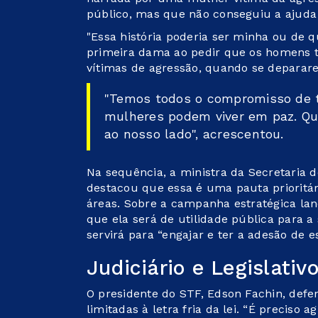
público, mas que não conseguiu a ajud
"Essa história poderia ser minha ou de q
primeira dama ao pedir que os homens
vítimas de agressão, quando se deparar
"Temos todos o compromisso de 
mulheres podem viver em paz. Qu
ao nosso lado", acrescentou.
Na sequência, a ministra da Secretaria d
destacou que essa é uma pauta prioritár
áreas. Sobre a campanha estratégica lan
que ela será de utilidade pública para 
servirá para “engajar e ter a adesão de 
Judiciário e Legislativ
O presidente do STF, Edson Fachin, de
limitadas à letra fria da lei. “É preciso a