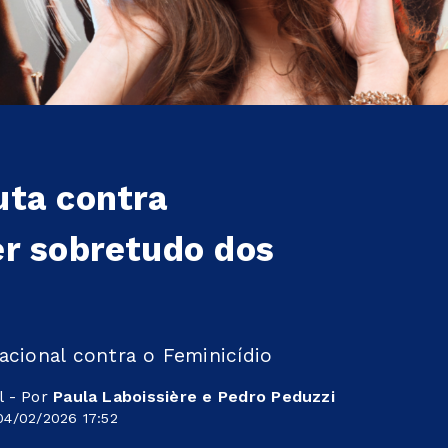
uta contra
er sobretudo dos
acional contra o Feminicídio
l - Por
Paula Laboissière e Pedro Peduzzi
04/02/2026 17:52