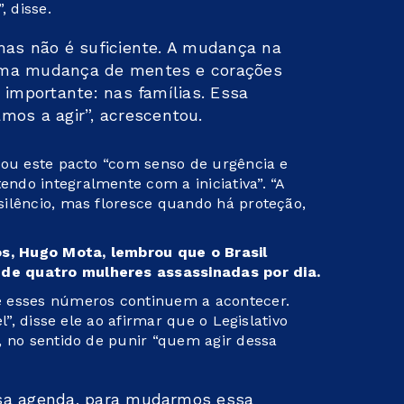
, disse.
mas não é suficiente. A mudança na
uma mudança de mentes e corações
 importante: nas famílias. Essa
s a agir”, acrescentou.
nou este pacto “com senso de urgência e
do integralmente com a iniciativa”. “A
ilêncio, mas floresce quando há proteção,
, Hugo Mota, lembrou que o Brasil
de quatro mulheres assassinadas por dia.
e esses números continuem a acontecer.
l”, disse ele ao afirmar que o Legislativo
, no sentido de punir “quem agir dessa
sa agenda, para mudarmos essa