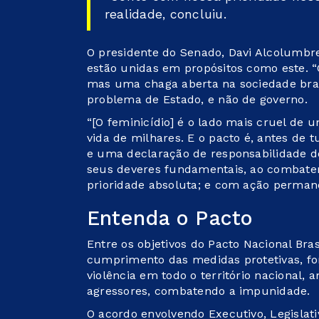
realidade, concluiu.
O presidente do Senado, Davi Alcolumbre,
estão unidas em propósitos como este. “
mas uma chaga aberta na sociedade brasi
problema de Estado, e não de governo.
“[O feminicídio] é o lado mais cruel de u
vida de milhares. E o pacto é, antes de 
e uma declaração de responsabilidade do
seus deveres fundamentais, ao combater
prioridade absoluta; e com ação permane
Entenda o Pacto
Entre os objetivos do Pacto Nacional Bras
cumprimento das medidas protetivas, fo
violência em todo o território nacional, 
agressores, combatendo a impunidade.
O acordo envolvendo Executivo, Legislati