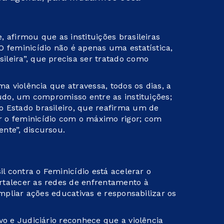
 afirmou que as instituições brasileiras
O feminicídio não é apenas uma estatística,
leira”, que precisa ser tratado como
ma violência que atravessa, todos os dias, a
tudo, um compromisso entre as instituições;
 Estado brasileiro, que reafirma um de
 o feminicídio com o máximo rigor; com
nte”, discursou.
il contra o Feminicídio está acelerar o
rtalecer as redes de enfrentamento à
ampliar ações educativas e responsabilizar os
vo e Judiciário reconhece que a violência