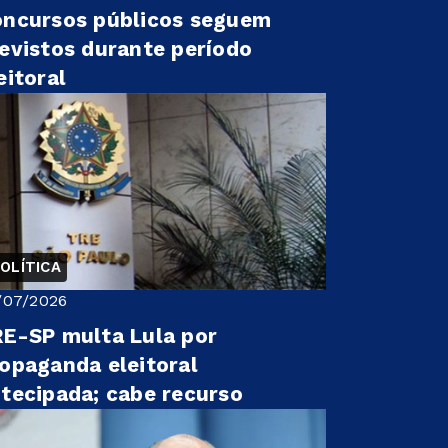
ncursos públicos seguem
evistos durante período
eitoral
OLÍTICA
/07/2026
E-SP multa Lula por
opaganda eleitoral
tecipada; cabe recurso