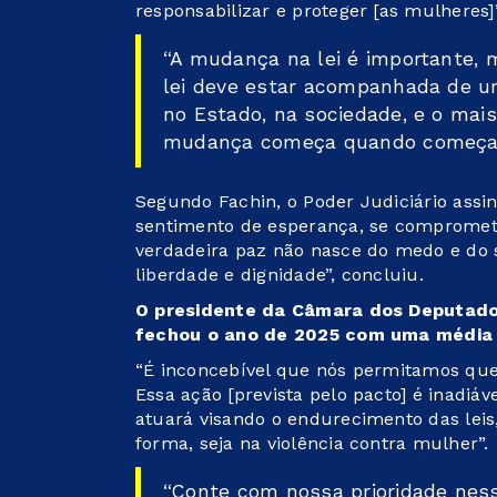
responsabilizar e proteger [as mulheres]”
“A mudança na lei é importante, 
lei deve estar acompanhada de 
no Estado, na sociedade, e o mais
mudança começa quando começamo
Segundo Fachin, o Poder Judiciário assi
sentimento de esperança, se comprometen
verdadeira paz não nasce do medo e do s
liberdade e dignidade”, concluiu.
O presidente da Câmara dos Deputados
fechou o ano de 2025 com uma média 
“É inconcebível que nós permitamos qu
Essa ação [prevista pelo pacto] é inadiáve
atuará visando o endurecimento das leis
forma, seja na violência contra mulher”.
“Conte com nossa prioridade nes