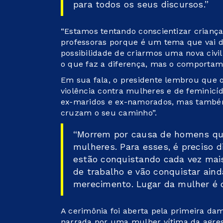
para todos os seus discursos.”
“Estamos tentando conscientizar criança
professoras porque é um tema que vai da
possibilidade de criarmos uma nova civil
o que faz a diferença, mas o comportame
Em sua fala, o presidente lembrou que 
violência contra mulheres e de feminicí
ex-maridos e ex-namorados, mas també
cruzam o seu caminho”.
“Morrem por causa de homens que
mulheres. Para esses, é preciso 
estão conquistando cada vez mai
de trabalho e vão conquistar ainda
merecimento. Lugar da mulher é on
A cerimônia foi aberta pela primeira dam
narrada por uma mulher vítima da agr