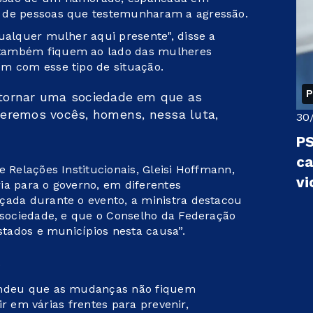
a de pessoas que testemunharam a agressão.
ualquer mulher aqui presente", disse a
 também fiquem ao lado das mulheres
em com esse tipo de situação.
P
tornar uma sociedade em que as
eremos vocês, homens, nessa luta,
30
PS
ca
e Relações Institucionais, Gleisi Hoffmann,
vi
ia para o governo, em diferentes
çada durante o evento, a ministra destacou
a sociedade, e que o Conselho da Federação
estados e municípios nesta causa”.
o
fendeu que as mudanças não fiquem
gir em várias frentes para prevenir,