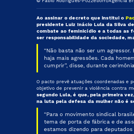
© Fabio Rodrigues-Pozzebom/Agência Br
Ao assinar o decreto que institui o
Pac
presidente Luiz Inácio Lula da Silva d
combate ao feminicídio e a todas as f
ser responsabilidade da sociedade, m
“Não basta não ser um agressor. 
haja mais agressões. Cada home
cumprir”, disse, durante cerimônia
O pacto prevê atuações coordenadas e p
objetivo de prevenir a violência contra 
segundo Lula, é que, pela primeira ve
na luta pela defesa da mulher não é s
“Para o movimento sindical brasi
tema de porta de fábrica e de as
estamos dizendo para deputados