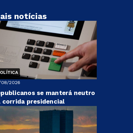
ais notícias
OLÍTICA
/08/2026
publicanos se manterá neutro
 corrida presidencial